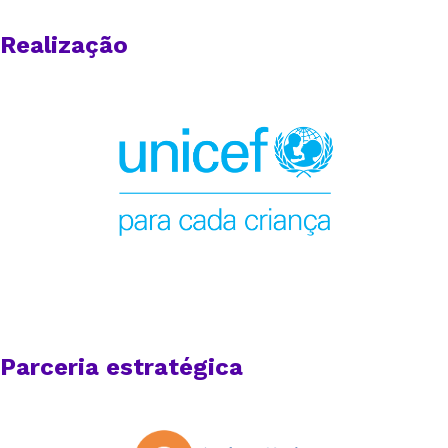
Realização
Parceria estratégica