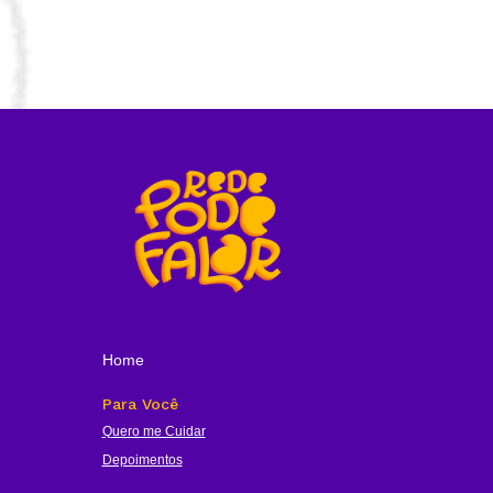
Home
Para Você
Quero me Cuidar
Depoimentos