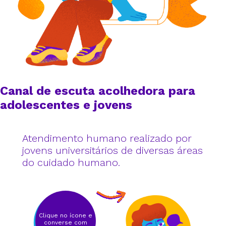
Canal de escuta acolhedora para
adolescentes e jovens
Atendimento humano realizado por
jovens universitários de diversas áreas
do cuidado humano.
Clique no ícone e
converse com