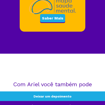
Saber Mais
Com Ariel você também pode
Deixar um depoimento